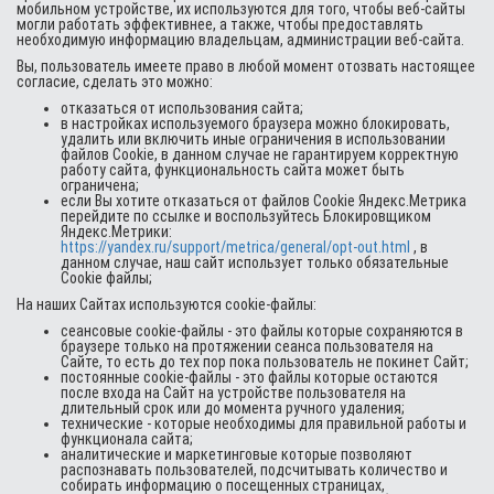
мобильном устройстве, их используются для того, чтобы веб-сайты
могли работать эффективнее, а также, чтобы предоставлять
необходимую информацию владельцам, администрации веб-сайта.
Вы, пользователь имеете право в любой момент отозвать настоящее
согласие, сделать это можно:
отказаться от использования сайта;
в настройках используемого браузера можно блокировать,
удалить или включить иные ограничения в использовании
файлов Cookie, в данном случае не гарантируем корректную
работу сайта, функциональность сайта может быть
ограничена;
если Вы хотите отказаться от файлов Cookie Яндекс.Метрика
перейдите по ссылке и воспользуйтесь Блокировщиком
Яндекс.Метрики:
https://yandex.ru/support/metrica/general/opt-out.html
, в
данном случае, наш сайт использует только обязательные
Cookie файлы;
На наших Сайтах используются cookie-файлы:
сеансовые cookie-файлы - это файлы которые сохраняются в
браузере только на протяжении сеанса пользователя на
Сайте, то есть до тех пор пока пользователь не покинет Сайт;
постоянные cookie-файлы - это файлы которые остаются
после входа на Сайт на устройстве пользователя на
длительный срок или до момента ручного удаления;
технические - которые необходимы для правильной работы и
функционала сайта;
аналитические и маркетинговые которые позволяют
распознавать пользователей, подсчитывать количество и
собирать информацию о посещенных страницах,