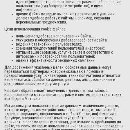
идентифицировать аппаратное и программное обеспечение
пользователя (тип браузера и устройство), и иную
информацию;
прочие файлы которые выполняют различные функции и
делают удобнее работу с сайтом, например, сохраняя
персональные предпочтения.
Цели использования cookie-файлов
повышение удобства использования Сайта;
улучшения и обеспечения работоспособности сайта;
ведения статистики о пользователях;
хранения предпочтений пользователей и настроек;
оптимизация сервисов, услуг на сайте в соответствии с
интересами и потребностями пользователей;
оценка эффективности рекламных кампаний.
Для достижения указанных целей, собираемые данные могут
передаваться Партнерам, которые оказывают помощь в
предоставлении услуг. К категориям таких получателей относятся:
веб-аналитика, обработка данных, реклама, информационные и
рекламные рассылки и другие услуги.
Наш сайт обрабатывает полученные данные, в том числе, с
использованием метрических программ и систем аналитики, таких
как Яндекс.Метрика.
Мы используем пользовательские данные — технические данные,
которые передаются устройством пользователя, в том числе: IP-
адрес, информация, сохраненная в файлах Cookie, информация о
браузере, операционная система на устройстве пользователя,
количество просмотренных страниц, длительность пребывания на
сайте, запросы, которые пользователь использовал при переходе на