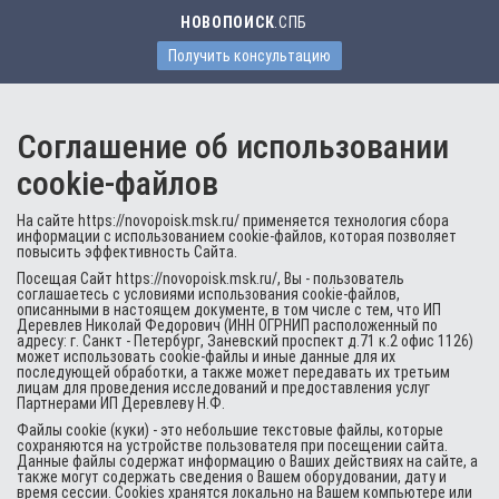
НОВОПОИСК
.СПБ
Получить консультацию
Соглашение об использовании
cookie-файлов
На сайте https://novopoisk.msk.ru/ применяется технология сбора
информации с использованием cookie-файлов, которая позволяет
повысить эффективность Сайта.
Посещая Сайт https://novopoisk.msk.ru/, Вы - пользователь
соглашаетесь с условиями использования cookie-файлов,
описанными в настоящем документе, в том числе с тем, что ИП
Деревлев Николай Федорович (ИНН ОГРНИП расположенный по
адресу: г. Санкт - Петербург, Заневский проспект д.71 к.2 офис 1126)
может использовать cookie-файлы и иные данные для их
последующей обработки, а также может передавать их третьим
лицам для проведения исследований и предоставления услуг
Партнерами ИП Деревлеву Н.Ф.
Файлы cookie (куки) - это небольшие текстовые файлы, которые
сохраняются на устройстве пользователя при посещении сайта.
Данные файлы содержат информацию о Ваших действиях на сайте, а
также могут содержать сведения о Вашем оборудовании, дату и
время сессии. Cookies хранятся локально на Вашем компьютере или